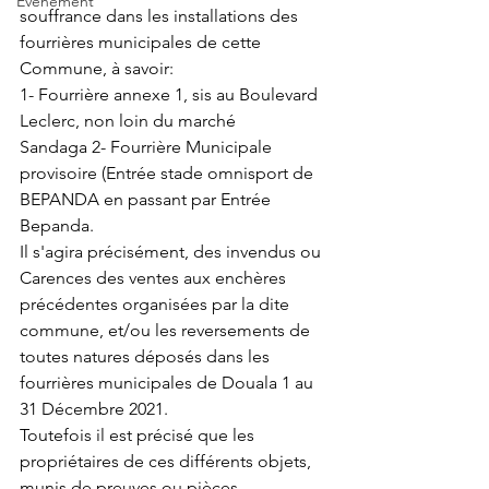
Événement
souffrance dans les installations des 
fourrières municipales de cette 
Commune, à savoir:
1- Fourrière annexe 1, sis au Boulevard 
Leclerc, non loin du marché
Sandaga 2- Fourrière Municipale 
provisoire (Entrée stade omnisport de 
BEPANDA en passant par Entrée 
Bepanda. 
Il s'agira précisément, des invendus ou 
Carences des ventes aux enchères
précédentes organisées par la dite 
commune, et/ou les reversements de
toutes natures déposés dans les 
fourrières municipales de Douala 1 au
31 Décembre 2021.
Toutefois il est précisé que les 
propriétaires de ces différents objets, 
munis de preuves ou pièces 