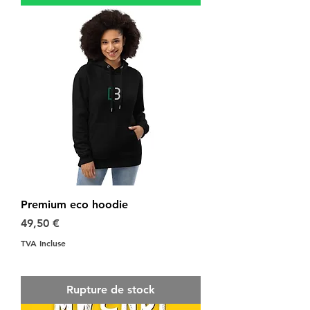
Premium eco hoodie
Prix
49,50 €
TVA Incluse
Rupture de stock