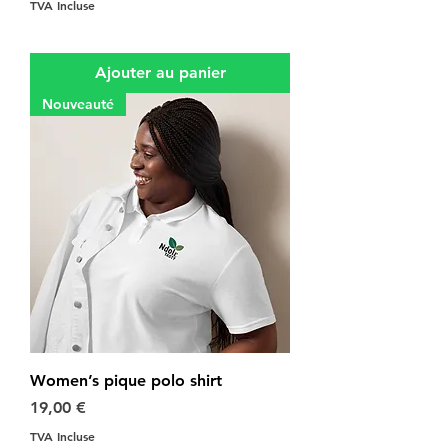
TVA Incluse
Ajouter au panier
Nouveauté
Women’s pique polo shirt
Prix
19,00 €
TVA Incluse