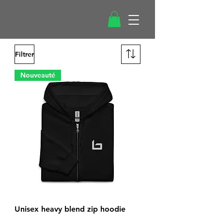
Filtrer
Nouveauté
Unisex heavy blend zip hoodie