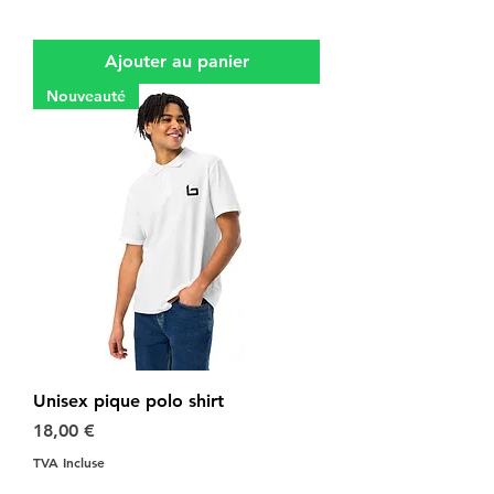
Ajouter au panier
Nouveauté
Unisex pique polo shirt
Prix
18,00 €
TVA Incluse