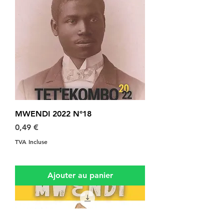
MWENDI 2022 N°18
Prix
0,49 €
TVA Incluse
Ajouter au panier