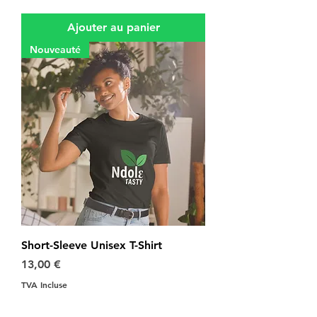
Ajouter au panier
Nouveauté
Short-Sleeve Unisex T-Shirt
Prix
13,00 €
TVA Incluse