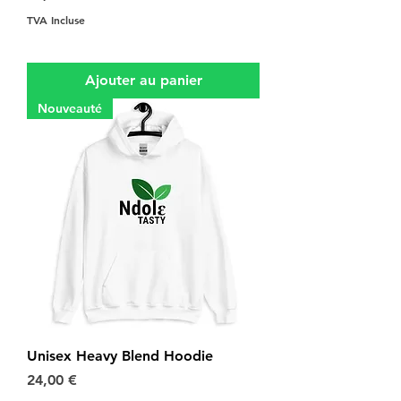
TVA Incluse
Ajouter au panier
Nouveauté
Unisex Heavy Blend Hoodie
Prix
24,00 €