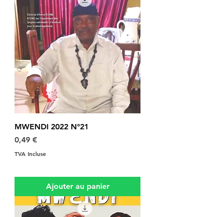
MWENDI 2022 N°21
Prix
0,49 €
TVA Incluse
Ajouter au panier