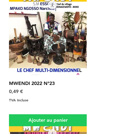
MWENDI 2022 N°23
Prix
0,49 €
TVA Incluse
Ajouter au panier