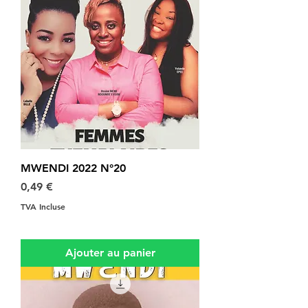
MWENDI 2022 N°20
Prix
0,49 €
TVA Incluse
Ajouter au panier