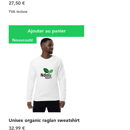
Prix
27,50 €
TVA Incluse
Ajouter au panier
Nouveauté
Unisex organic raglan sweatshirt
Prix
32,99 €