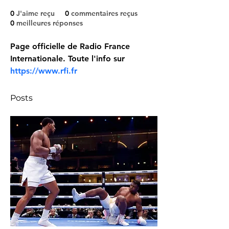
0
J'aime reçu
0
commentaires reçus
0
meilleures réponses
Page officielle de Radio France 
Internationale. Toute l'info sur 
https://www.rfi.fr
Posts