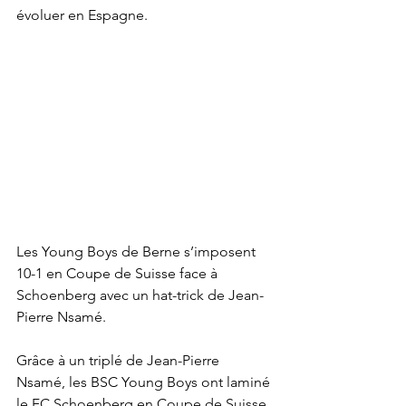
évoluer en Espagne.
Les Young Boys de Berne s’imposent 
10-1 en Coupe de Suisse face à 
Schoenberg avec un hat-trick de Jean-
Pierre Nsamé.
Grâce à un triplé de Jean-Pierre 
Nsamé, les BSC Young Boys ont laminé 
le FC Schoenberg en Coupe de Suisse. 