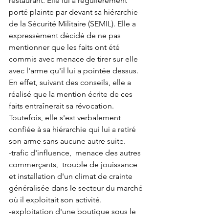
restaurant. Elle lui a régulièrement 
porté plainte par devant sa hiérarchie 
de la Sécurité Militaire (SEMIL). Elle a 
expressément décidé de ne pas 
mentionner que les faits ont été 
commis avec menace de tirer sur elle 
avec l'arme qu'il lui a pointée dessus.
En effet, suivant des conseils, elle a 
réalisé que la mention écrite de ces 
faits entraînerait sa révocation. 
Toutefois, elle s'est verbalement 
confiée à sa hiérarchie qui lui a retiré 
son arme sans aucune autre suite.
-trafic d'influence,  menace des autres 
commerçants,  trouble de jouissance 
et installation d'un climat de crainte 
généralisée dans le secteur du marché 
où il exploitait son activité. 
-exploitation d'une boutique sous le 