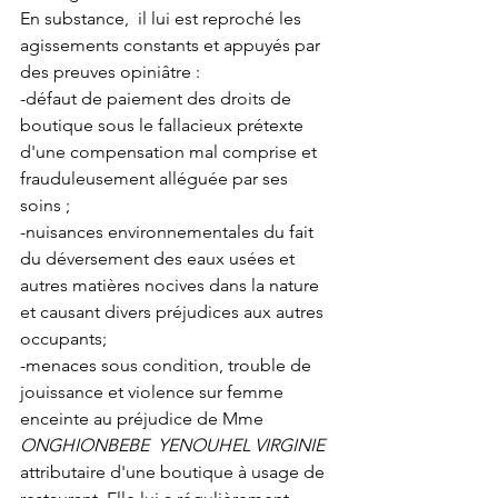
En substance,  il lui est reproché les 
agissements constants et appuyés par 
des preuves opiniâtre :
-défaut de paiement des droits de 
boutique sous le fallacieux prétexte 
d'une compensation mal comprise et 
frauduleusement alléguée par ses 
soins ;
-nuisances environnementales du fait 
du déversement des eaux usées et 
autres matières nocives dans la nature 
et causant divers préjudices aux autres 
occupants;
-menaces sous condition, trouble de 
jouissance et violence sur femme 
enceinte au préjudice de Mme 
ONGHIONBEBE
YENOUHEL VIRGINIE
attributaire d'une boutique à usage de 