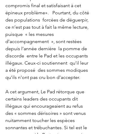
compromis final et satisfaisant à cet 
épineux problème».   Pourtant, du côté 
des populations  forcées de déguerpir, 
ce n’est pas tout à fait la même lecture, 
puisque  « les mesures 
d’accompagnement  », sont restées 
depuis l’année dernière  la pomme de 
discorde  entre le Pad et les occupants 
illégaux. Ceux-ci soutiennent  qu’il leur 
a été proposé  des sommes modiques  
qu’ils n’ont pas cru bon d’accepter.
A cet argument, Le Pad rétorque que 
certains leaders des occupants dit 
illégaux qui encourageaient au refus 
des « sommes dérisoires » sont venus  
nuitamment toucher les espèces 
sonnantes et trébuchantes. Si tel est le 