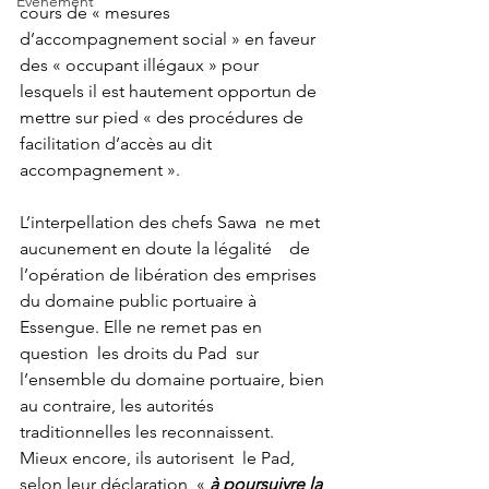
Événement
cours de « mesures 
d’accompagnement social » en faveur 
des « occupant illégaux » pour 
lesquels il est hautement opportun de 
mettre sur pied « des procédures de 
facilitation d’accès au dit 
accompagnement ».
L’interpellation des chefs Sawa  ne met 
aucunement en doute la légalité    de 
l’opération de libération des emprises   
du domaine public portuaire à 
Essengue. Elle ne remet pas en 
question  les droits du Pad  sur 
l’ensemble du domaine portuaire, bien 
au contraire, les autorités 
traditionnelles les reconnaissent. 
Mieux encore, ils autorisent  le Pad,  
selon leur déclaration, « 
à poursuivre la 