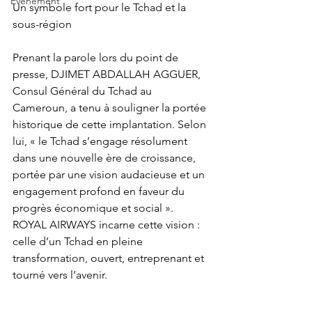
Événement
Un symbole fort pour le Tchad et la 
sous-région
Prenant la parole lors du point de 
presse, DJIMET ABDALLAH AGGUER, 
Consul Général du Tchad au 
Cameroun, a tenu à souligner la portée 
historique de cette implantation. Selon 
lui, « le Tchad s’engage résolument 
dans une nouvelle ère de croissance, 
portée par une vision audacieuse et un 
engagement profond en faveur du 
progrès économique et social ».
ROYAL AIRWAYS incarne cette vision : 
celle d’un Tchad en pleine 
transformation, ouvert, entreprenant et 
tourné vers l’avenir.