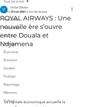
Tous les posts
Vichal Dikobo
Tous les posts
27 nov. 2025
2 min de lecture
ROYAL AIRWAYS : Une
Actualités
nouvelle ère s’ouvre
Nécrologie
entre Douala et
Sports
Ndjamena
Politique
Économie
Entretien
Société
Podcast
Reportage
Mémoire
Culture
La capitale économique accueille la 