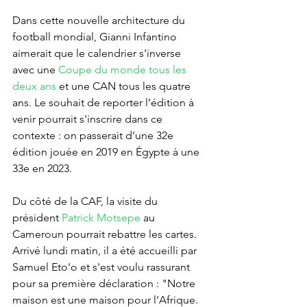
Dans cette nouvelle architecture du 
football mondial, Gianni Infantino 
aimerait que le calendrier s'inverse 
avec une 
Coupe du monde tous les 
deux ans
 et une CAN tous les quatre 
ans. Le souhait de reporter l’édition à 
venir pourrait s'inscrire dans ce 
contexte : on passerait d’une 32e 
édition jouée en 2019 en Égypte à une 
33e en 2023.
Du côté de la CAF, la visite du 
président 
Patrick Motsepe
 au 
Cameroun pourrait rebattre les cartes. 
Arrivé lundi matin, il a été accueilli par 
Samuel Eto'o et s'est voulu rassurant 
pour sa première déclaration : "Notre 
maison est une maison pour l’Afrique. 