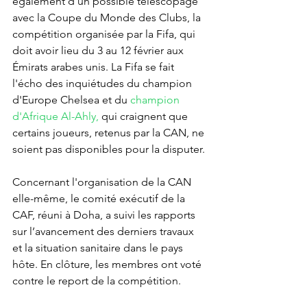
également d'un possible télescopage 
avec la Coupe du Monde des Clubs, la 
compétition organisée par la Fifa, qui 
doit avoir lieu du 3 au 12 février aux 
Émirats arabes unis. La Fifa se fait 
l'écho des inquiétudes du champion 
d'Europe Chelsea et du 
champion 
d'Afrique Al-Ahly,
 qui craignent que 
certains joueurs, retenus par la CAN, ne 
soient pas disponibles pour la disputer.
Concernant l'organisation de la CAN 
elle-même, le comité exécutif de la 
CAF, réuni à Doha, a suivi les rapports 
sur l’avancement des derniers travaux 
et la situation sanitaire dans le pays 
hôte. En clôture, les membres ont voté 
contre le report de la compétition.