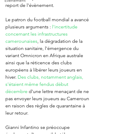
Événement
report de l'évènement.
Le patron du football mondial a avancé 
plusieurs arguments : 
l'incertitude 
concernant les infrastructures 
camerounaises
, la dégradation de la 
situation sanitaire, l'émergence du 
variant Omnicron en Afrique australe 
ainsi que la réticence des clubs 
européens à libérer leurs joueurs en 
hiver. 
Des clubs, notamment anglais, 
s'étaient même fendus début 
décembre 
d'une lettre menaçant de ne 
pas envoyer leurs joueurs au Cameroun 
en raison des règles de quarantaine à 
leur retour.
Gianni Infantino se préoccupe 