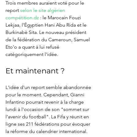
Trois membres auraient voté pour le 
report 
selon le site algérien 
compétition.dz
 : le Marocain Fouzi 
Lekjaa, l’Égyptien Hani Abu Rida et le 
Burkinabè Sita. Le nouveau président 
de la fédération du Cameroun, Samuel 
Eto'o a quant à lui refusé 
catégoriquement l'idée.
Et maintenant ?
L'idée d'un report semble abandonnée 
pour le moment. Cependant, Gianni 
Infantino pourrait revenir à la charge 
lundi à l'occasion de son "sommet sur 
l’avenir du football". La Fifa y réunit en 
ligne ses 211 fédérations pour évoquer 
la réforme du calendrier international.