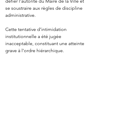
défier l’autorité du Maire de la Ville et 
se soustraire aux règles de discipline 
administrative.
Cette tentative d’intimidation 
institutionnelle a été jugée 
inacceptable, constituant une atteinte 
grave à l’ordre hiérarchique.