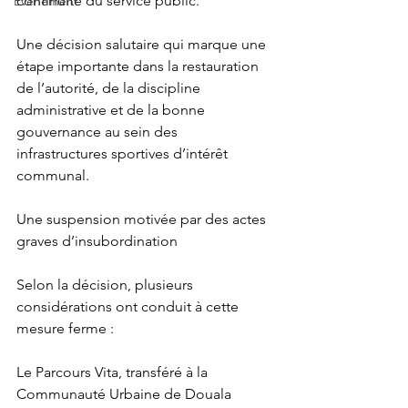
continuité du service public.
Événement
Une décision salutaire qui marque une 
étape importante dans la restauration 
de l’autorité, de la discipline 
administrative et de la bonne 
gouvernance au sein des 
infrastructures sportives d’intérêt 
communal.
Une suspension motivée par des actes 
graves d’insubordination
Selon la décision, plusieurs 
considérations ont conduit à cette 
mesure ferme :
Le Parcours Vita, transféré à la 
Communauté Urbaine de Douala 