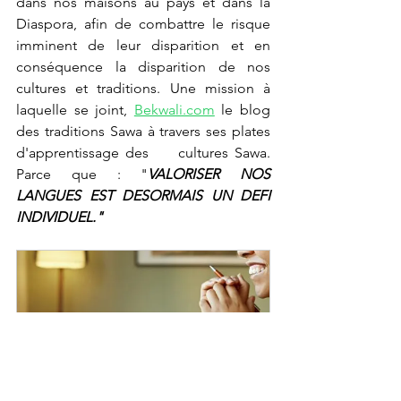
dans nos maisons au pays et dans la 
Diaspora, afin de combattre le risque 
imminent de leur disparition et en 
conséquence la disparition de nos 
cultures et traditions. Une mission à 
laquelle se joint, 
Bekwali.com
 le blog 
des traditions Sawa à travers ses plates 
d'apprentissage des     cultures Sawa. 
Parce que : "
VALORISER NOS 
LANGUES EST DESORMAIS UN DEFI 
INDIVIDUEL."
Esukúlu á duálá