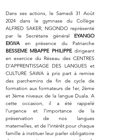
Dans ses actions, le Samedi 31 Août 
2024 dans le gymnase du Collège 
ALFRED SAKER, NGONDO représenté 
par le Secrétaire général 
EYANGO 
EKWA
 en présence du Patriarche 
BESSEME MBAPPE PHILIPPE
 dirigeant 
en exercice du Réseau des CENTRES 
D’APPRENTISSAGE DES LANGUES et 
CULTURE SAWA à pris part à remise 
des parchemins de fin de cycle de 
formation aux formateurs de 1er, 2ème 
et 3ème niveaux de la langue Duala. A 
cette occasion, il a été rappelé 
l’urgence et l’importance de la 
préservation de nos langues 
maternelles, et de l’intérêt pour chaque 
famille à instituer leur parler obligatoire 