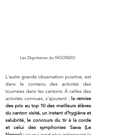
Les Dignitaires du NGONDO 
L'autre grande observation positive, est 
dans le contenu des activités des 
tournées dans les cantons. À celles des 
activités connues, s'ajoutent : 
la remise 
des prix au top 10 des meilleurs élèves 
du canton visité, un instant d'hygiène et 
salubrité, le concours du tir à la corde 
et celui des symphonies Sawa (Le 
Ngoso) ;
 ce qui rend plus intéressant la 