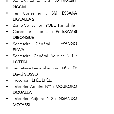
2ème Vice-Président : 
SM DISSAKE 
NGOM
1er Conseiller : 
SM ESSAKA 
EKWALLA 2 
2ème Conseiller : 
YOBE  Pamphile
Conseiller  spécial : 
Pr EKAMBI 
DIBONGUE
Secretaire Général : 
EYANGO 
EKWA
Secrétaire Général Adjoint N°1 : 
LOTTIN
Secrétaire Général Adjoint N° 2 : 
Dr 
David SOSSO  
Trésorier : 
ÉPÉE ÉPÉE
,  
Trésorier Adjoint N°1 : 
MOUKOKO 
DOUALLA
Trésorier Adjoint N°2 : 
NGANDO 
MOTASSI