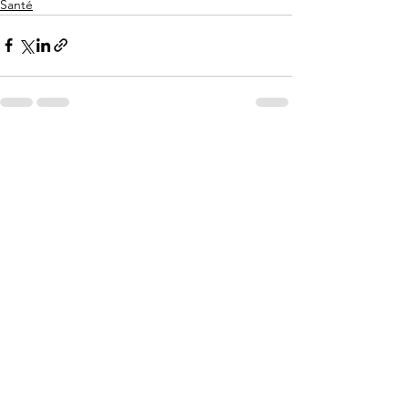
Santé
Voir tout
Posts récents