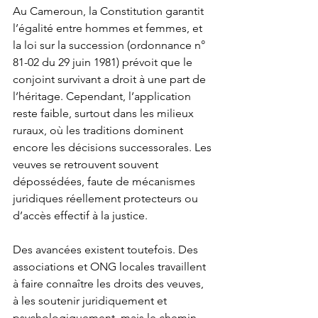
Au Cameroun, la Constitution garantit 
l’égalité entre hommes et femmes, et 
la loi sur la succession (ordonnance n° 
81-02 du 29 juin 1981) prévoit que le 
conjoint survivant a droit à une part de 
l’héritage. Cependant, l’application 
reste faible, surtout dans les milieux 
ruraux, où les traditions dominent 
encore les décisions successorales. Les 
veuves se retrouvent souvent 
dépossédées, faute de mécanismes 
juridiques réellement protecteurs ou 
d’accès effectif à la justice.
Des avancées existent toutefois. Des 
associations et ONG locales travaillent 
à faire connaître les droits des veuves, 
à les soutenir juridiquement et 
psychologiquement, mais le chemin 