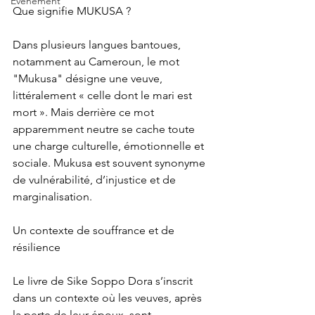
Événement
Que signifie MUKUSA ?
Dans plusieurs langues bantoues, 
notamment au Cameroun, le mot 
"Mukusa" désigne une veuve, 
littéralement « celle dont le mari est 
mort ». Mais derrière ce mot 
apparemment neutre se cache toute 
une charge culturelle, émotionnelle et 
sociale. Mukusa est souvent synonyme 
de vulnérabilité, d’injustice et de 
marginalisation.
Un contexte de souffrance et de 
résilience
Le livre de Sike Soppo Dora s’inscrit 
dans un contexte où les veuves, après 
la perte de leur époux, sont 