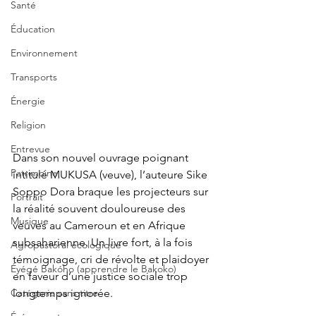
Santé
Éducation
Environnement
Transports
Énergie
Religion
Entrevue
Dans son nouvel ouvrage poignant 
Patrimoine
intitulé MUKUSA (veuve), l’auteure Sike 
Soppo Dora braque les projecteurs sur 
Portrait
la réalité souvent douloureuse des 
Musique
veuves au Cameroun et en Afrique 
subsaharienne. Un livre fort, à la fois 
Agropastoral écologique
témoignage, cri de révolte et plaidoyer 
Éyégé Bakóho (apprendre le Bakoko)
en faveur d’une justice sociale trop 
longtemps ignorée.
Catégorie sans titre