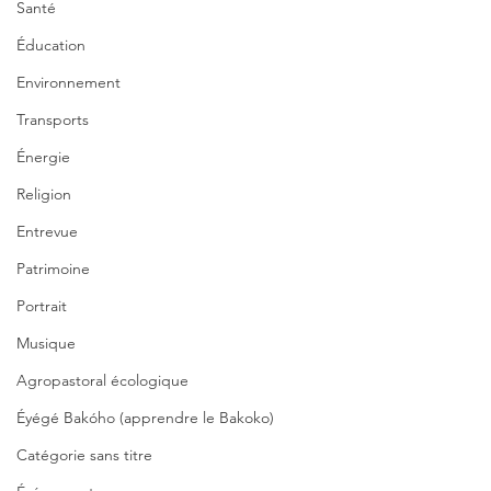
Santé
Éducation
Environnement
Transports
Énergie
Religion
Entrevue
Patrimoine
Portrait
Musique
Agropastoral écologique
Éyégé Bakóho (apprendre le Bakoko)
Catégorie sans titre