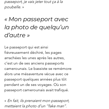
passeport, je vais jeter tout ça à la 
poubelle.
 »
« Mon passeport avec 
la photo de quelqu’un 
d’autre »
Le passeport qui est ainsi 
fiévreusement déchiré, les pages 
arrachées les unes après les autres, 
c’est un de ses anciens passeports 
camerounais. Le bassiste se remémore 
alors une mésaventure vécue avec ce 
passeport quelques années plus tôt 
pendant un de ses voyages. Où son 
passeport camerounais avait trafiqué.
« 
En fait, ils prenaient mon passeport, 
mettaient la photo d’un ‘’fake man’’. 