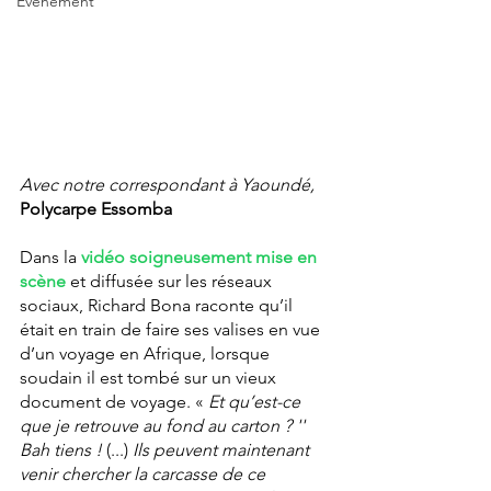
Événement
Avec notre correspondant à Yaoundé,
Polycarpe Essomba
Dans la 
vidéo soigneusement mise en 
scène
 et diffusée sur les réseaux 
sociaux, Richard Bona raconte qu’il 
était en train de faire ses valises en vue 
d’un voyage en Afrique, lorsque 
soudain il est tombé sur un vieux 
document de voyage. «
 Et qu’est-ce 
que je retrouve au fond au carton ? '' 
Bah tiens ! 
(...) 
Ils peuvent maintenant 
venir chercher la carcasse de ce 