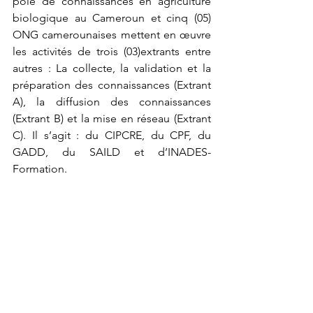
pôle de connaissances en agriculture 
biologique au Cameroun et cinq (05) 
ONG camerounaises mettent en œuvre 
les activités de trois (03)extrants entre 
autres : La collecte, la validation et la 
préparation des connaissances (Extrant 
A), la diffusion des connaissances 
(Extrant B) et la mise en réseau (Extrant 
C). Il s’agit : du CIPCRE, du CPF, du 
GADD, du SAILD et d’INADES-
Formation.