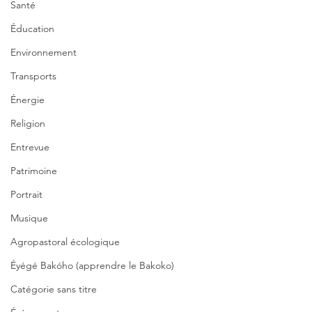
Santé
Éducation
Environnement
Transports
Énergie
Religion
Entrevue
Patrimoine
Portrait
Musique
Agropastoral écologique
Éyégé Bakóho (apprendre le Bakoko)
Catégorie sans titre