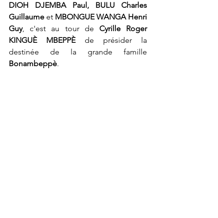
DIOH DJEMBA Paul, BULU Charles 
Guillaume
 et 
MBONGUE WANGA Henri 
Guy
, c'est au tour de 
Cyrille Roger 
KINGUÈ MBEPPÈ
 de présider la 
destinée de la grande famille 
Bonambeppè
. 