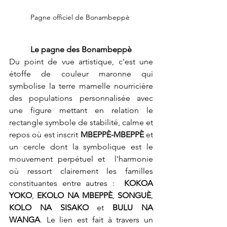
Pagne officiel de Bonambeppè 
Le pagne des Bonambeppè
Du point de vue artistique, c'est une 
étoffe de couleur maronne qui 
symbolise la terre mamelle nourricière 
des populations personnalisée avec  
une figure mettant en relation le 
rectangle symbole de stabilité, calme et 
repos où est inscrit 
MBEPPÈ-MBEPPÈ
 et 
un cercle dont la symbolique est le 
mouvement perpétuel et  l'harmonie 
où ressort clairement les familles 
constituantes entre autres :  
KOKOA 
YOKO
, 
EKOLO NA MBEPPÈ
, 
SONGUÈ
, 
KOLO NA SISAKO
 et 
BULU NA 
WANGA
. Le lien est fait à travers un 