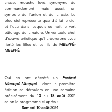
chasse mouche levé, synonyme de 
commandement mais aussi, un 
symbole de l'union et de la paix. Le 
bleu ciel représente quand à lui le ciel 
et l'eau dans lesquels se noit le vert 
pâturage de la nature. Un véritable chef 
d'œuvre artistique qu'harborerons avec 
fierté les filles et les fils de 
MBEPPÈ-
MBEPPÈ
. 
Qui en ont décrété un 
Festival 
Mbeppé-Mbeppé  
dont la première 
édition se déroulera en une semaine 
précisément du 1
0 
au
 18 août 2024
selon le programme ci-après : 
Samedi 10 août 2024