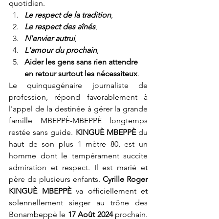
quotidien. 
Le respect de la tradition
, 
Le respect des aînés
, 
N'envier autrui
, 
L'amour du prochain
, 
Aider les gens sans rien attendre 
en retour surtout les nécessiteux
. 
Le quinquagénaire journaliste de 
profession, répond favorablement à 
l'appel de la destinée à gérer la grande 
famille MBEPPÈ-MBEPPÈ longtemps 
restée sans guide. 
KINGUÈ MBEPPÈ
 du 
haut de son plus 1 mètre 80, est un 
homme dont le tempérament succite 
admiration et respect. Il est marié et 
père de plusieurs enfants. 
Cyrille Roger 
KINGUÈ MBEPPÈ
 va officiellement et 
solennellement sieger au trône des 
Bonambeppè le 
17 Août 2024
 prochain. 