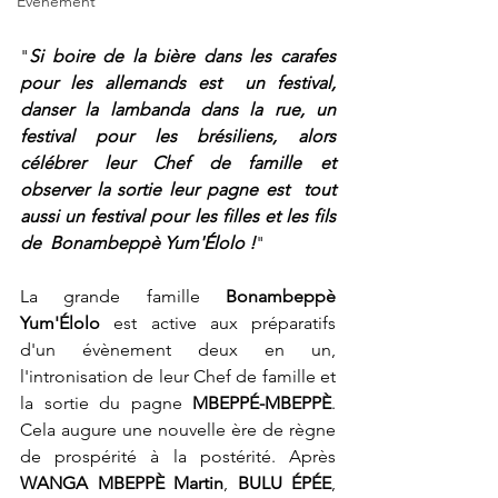
Événement
"
Si boire de la bière dans les carafes 
pour les allemands est  un festival, 
danser la lambanda dans la rue, un 
festival pour les brésiliens, alors 
célébrer leur Chef de famille et 
observer la sortie leur pagne est  tout 
aussi un festival pour les filles et les fils 
de  Bonambeppè Yum'Élolo !
"
La grande famille 
Bonambeppè 
Yum'Élolo 
est active aux préparatifs 
d'un évènement deux en un, 
l'intronisation de leur Chef de famille et 
la sortie du pagne 
MBEPPÉ-MBEPPÈ
. 
Cela augure une nouvelle ère de règne 
de prospérité à la postérité. Après 
WANGA MBEPPÈ Martin
, 
BULU ÉPÉE
, 