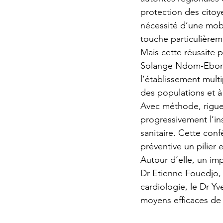
protection des citoye
nécessité d’une mobil
touche particulièrem
Mais cette réussite 
Solange Ndom-Ebongue
l’établissement multi
des populations et à 
Avec méthode, rigueu
progressivement l’in
sanitaire. Cette conf
préventive un pilier e
Autour d’elle, un i
Dr Etienne Fouedjo,
cardiologie, le Dr Yv
moyens efficaces de 