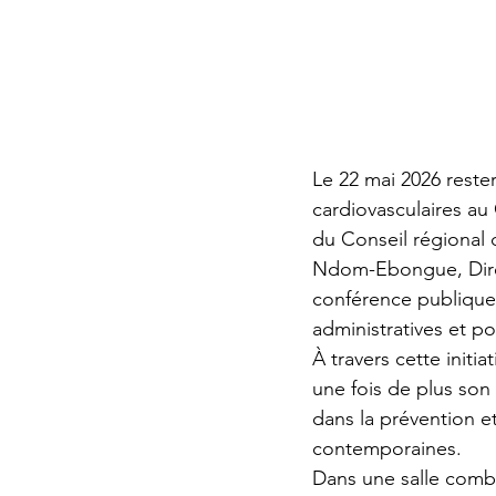
Le 22 mai 2026 reste
cardiovasculaires au
du Conseil régional 
Ndom-Ebongue, Direc
conférence publique s
administratives et p
À travers cette initia
une fois de plus son
dans la prévention e
contemporaines.
Dans une salle comble