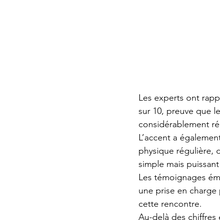
Les experts ont rapp
sur 10, preuve que l
considérablement réd
L’accent a également 
physique régulière, 
simple mais puissant 
Les témoignages émou
une prise en charge 
cette rencontre.
Au-delà des chiffres