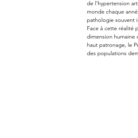
de l’hypertension ar
monde chaque année.
pathologie souvent i
Face à cette réalité
dimension humaine d
haut patronage, le Pr
des populations dem