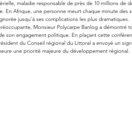
térielle, maladie responsable de près de 10 millions de d
 En Afrique, une personne meurt chaque minute des su
gnorée jusqu’à ses complications les plus dramatiques.
 préoccupante, Monsieur Polycarpe Banlog a démontré to
e son engagement politique. En plaçant cette conféren
ésident du Conseil régional du Littoral a envoyé un signal
eure une priorité majeure du développement régional.