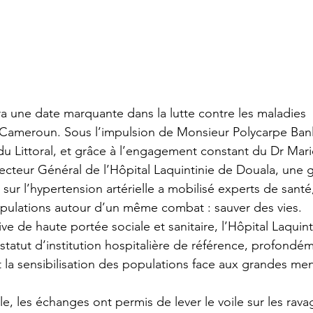
ra une date marquante dans la lutte contre les maladies 
 Cameroun. Sous l’impulsion de Monsieur Polycarpe Banl
du Littoral, et grâce à l’engagement constant du Dr Mar
teur Général de l’Hôpital Laquintinie de Douala, une 
ur l’hypertension artérielle a mobilisé experts de santé,
opulations autour d’un même combat : sauver des vies.
tive de haute portée sociale et sanitaire, l’Hôpital Laquin
 statut d’institution hospitalière de référence, profond
t la sensibilisation des populations face aux grandes men
, les échanges ont permis de lever le voile sur les rava