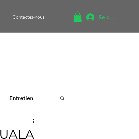
Se connecter
Contactez-nous
Entretien
cation
OUALA