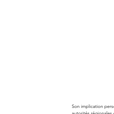
Son implication pers
autorités régionales