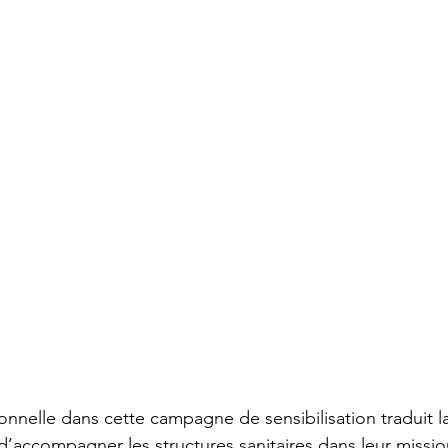
onnelle dans cette campagne de sensibilisation traduit l
 d’accompagner les structures sanitaires dans leur missio