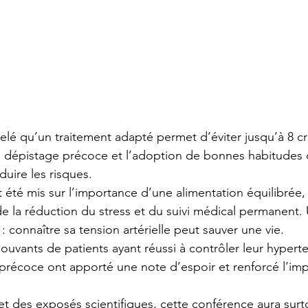
elé qu’un traitement adapté permet d’éviter jusqu’à 8 cr
e dépistage précoce et l’adoption de bonnes habitudes 
uire les risques.
été mis sur l’importance d’une alimentation équilibrée, d
de la réduction du stress et du suivi médical permanent
: connaître sa tension artérielle peut sauver une vie.
vants de patients ayant réussi à contrôler leur hyperte
précoce ont apporté une note d’espoir et renforcé l’im
 et des exposés scientifiques, cette conférence aura sur