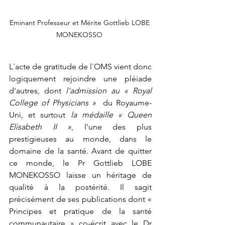
Eminant Professeur et Mérite Gottlieb LOBE 
MONEKOSSO 
L´acte de gratitude de l´OMS vient donc 
logiquement rejoindre une pléiade 
d'autres, dont 
l'admission au « Royal 
College of Physicians »
  du Royaume-
Uni, et surtout 
la médaille « Queen 
Elisabeth II »
, l'une des plus 
prestigieuses au monde, dans le 
domaine de la santé. Avant de quitter 
ce monde, le Pr Gottlieb LOBE 
MONEKOSSO laisse un héritage de 
qualité à la postérité. Il sagit 
précisément de ses publications dont « 
Principes et pratique de la santé 
communautaire » co-écrit avec le Dr 