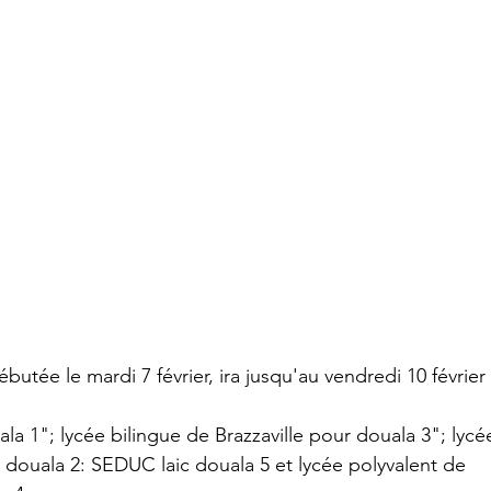
ébutée le mardi 7 février, ira jusqu'au vendredi 10 févrie
la 1"; lycée bilingue de Brazzaville pour douala 3"; lycé
 douala 2: SEDUC laic douala 5 et lycée polyvalent de