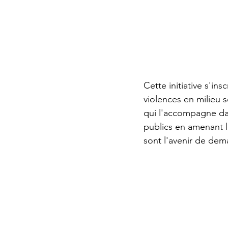
Cette initiative s'in
violences en milieu sc
qui l'accompagne dans
publics en amenant l
sont l'avenir de dem