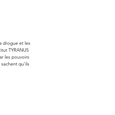
la drogue et les 
nstitut TYRANUS 
ar les pouvoirs 
sachent qu'ils 