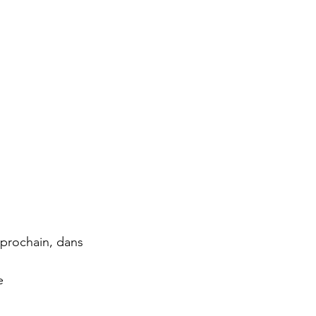
r prochain, dans 
e