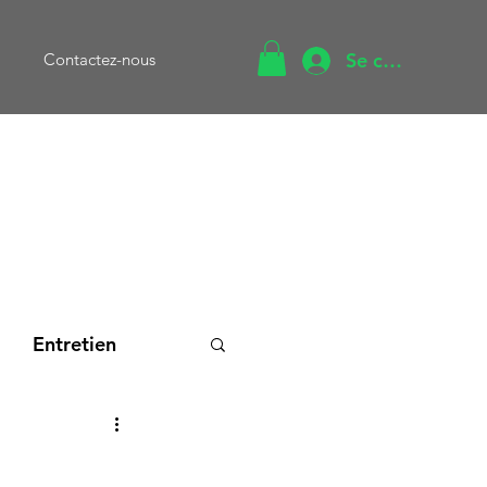
Se connecter
Contactez-nous
Entretien
cation