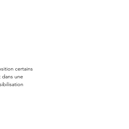
ition certains 
t dans une 
ibilisation 