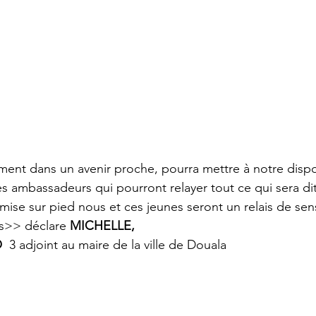
nt dans un avenir proche, pourra mettre à notre dispos
es ambassadeurs qui pourront relayer tout ce qui sera di
mise sur pied nous et ces jeunes seront un relais de sens
s>> déclare 
MICHELLE,
O
  3 adjoint au maire de la ville de Douala 