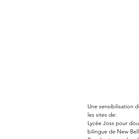
Une sensibilisation d
les sites de:
Lycée Joss pour doua
bilingue de New Bell