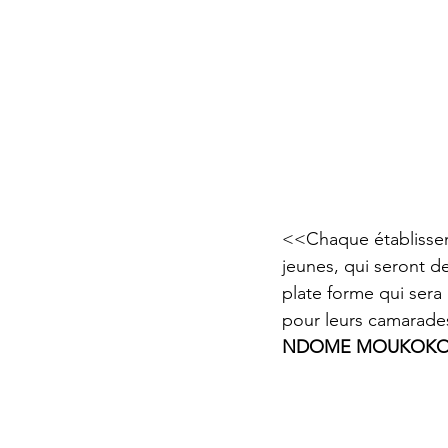
<<Chaque établisseme
jeunes, qui seront d
plate forme qui sera 
pour leurs camarade
NDOME MOUKOK