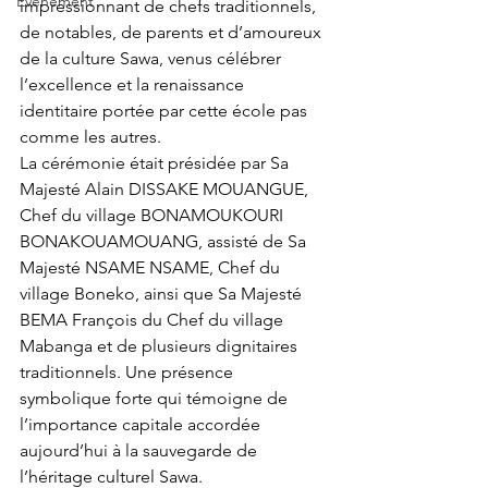
Événement
impressionnant de chefs traditionnels, 
de notables, de parents et d’amoureux 
de la culture Sawa, venus célébrer 
l’excellence et la renaissance 
identitaire portée par cette école pas 
comme les autres.
La cérémonie était présidée par Sa 
Majesté Alain DISSAKE MOUANGUE, 
Chef du village BONAMOUKOURI 
BONAKOUAMOUANG, assisté de Sa 
Majesté NSAME NSAME, Chef du 
village Boneko, ainsi que Sa Majesté 
BEMA François du Chef du village 
Mabanga et de plusieurs dignitaires 
traditionnels. Une présence 
symbolique forte qui témoigne de 
l’importance capitale accordée 
aujourd’hui à la sauvegarde de 
l’héritage culturel Sawa.