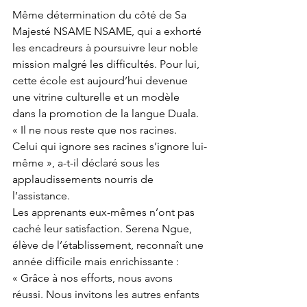
Même détermination du côté de Sa 
Majesté NSAME NSAME, qui a exhorté 
les encadreurs à poursuivre leur noble 
mission malgré les difficultés. Pour lui, 
cette école est aujourd’hui devenue 
une vitrine culturelle et un modèle 
dans la promotion de la langue Duala.
« Il ne nous reste que nos racines. 
Celui qui ignore ses racines s’ignore lui-
même », a-t-il déclaré sous les 
applaudissements nourris de 
l’assistance.
Les apprenants eux-mêmes n’ont pas 
caché leur satisfaction. Serena Ngue, 
élève de l’établissement, reconnaît une 
année difficile mais enrichissante :
« Grâce à nos efforts, nous avons 
réussi. Nous invitons les autres enfants 