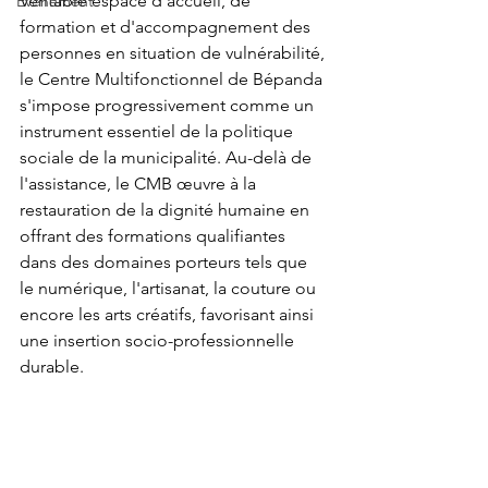
Véritable espace d'accueil, de 
Événement
formation et d'accompagnement des 
personnes en situation de vulnérabilité, 
le Centre Multifonctionnel de Bépanda 
s'impose progressivement comme un 
instrument essentiel de la politique 
sociale de la municipalité. Au-delà de 
l'assistance, le CMB œuvre à la 
restauration de la dignité humaine en 
offrant des formations qualifiantes 
dans des domaines porteurs tels que 
le numérique, l'artisanat, la couture ou 
encore les arts créatifs, favorisant ainsi 
une insertion socio-professionnelle 
durable.