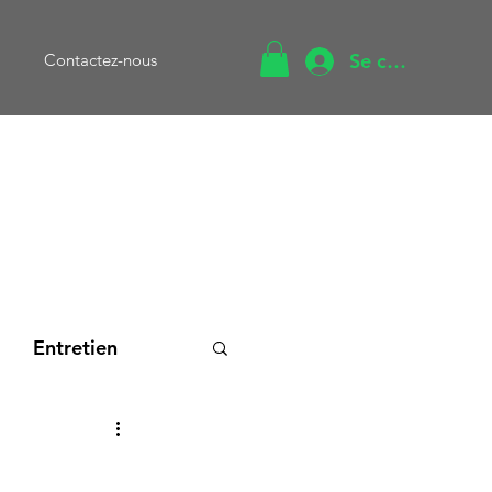
Se connecter
Contactez-nous
Entretien
cation