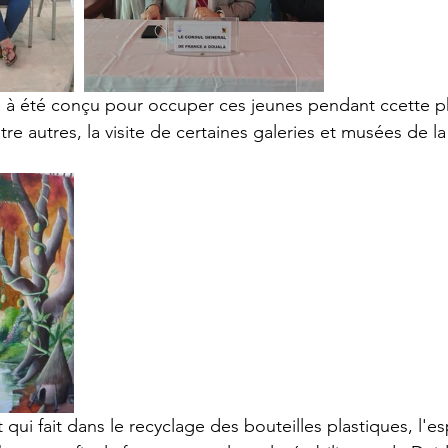
à été conçu pour occuper ces jeunes pendant ccette ph
re autres, la visite de certaines galeries et musées de la v
 qui fait dans le recyclage des bouteilles plastiques, l'e