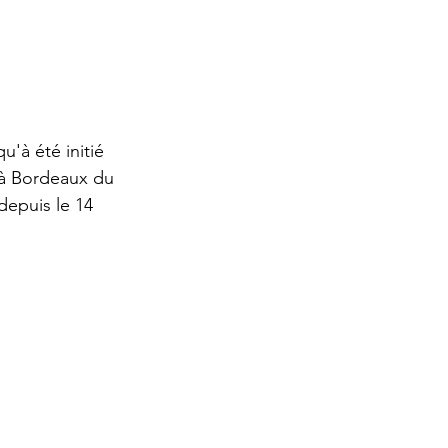
 à Bordeaux du 
epuis le 14 