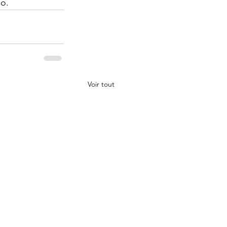
o. 
Voir tout