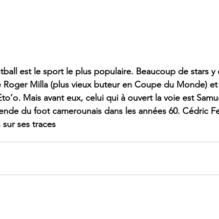
all est le sport le plus populaire. Beaucoup de stars y on
Roger Milla (plus vieux buteur en Coupe du Monde) et 
’o. Mais avant eux, celui qui à ouvert la voie est Sam
nde du foot camerounais dans les années 60. Cédric Ferr
 sur ses traces