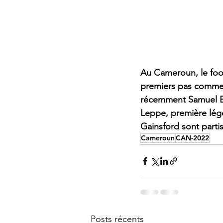
Au Cameroun, le footb
premiers pas comme 
récemment Samuel Eto
Leppe, première lége
Gainsford sont partis
Cameroun
CAN-2022
Posts récents