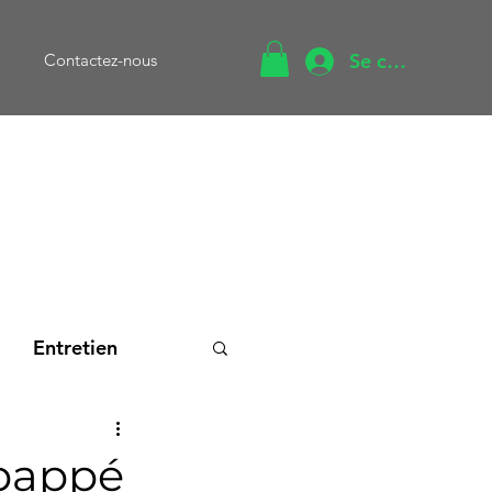
Se connecter
Contactez-nous
Entretien
cation
Mbappé