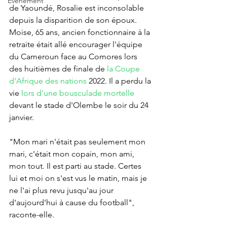
Événement
de Yaoundé, Rosalie est inconsolable 
depuis la disparition de son époux. 
Moise, 65 ans, ancien fonctionnaire à la 
retraite était allé encourager l'équipe 
du Cameroun face au Comores lors 
des huitièmes de finale de 
la Coupe 
d'Afrique des nations
 2022. Il a perdu la 
vie 
lors d'une bousculade mortelle
devant le stade d'Olembe le soir du 24 
janvier.
"Mon mari n'était pas seulement mon 
mari, c'était mon copain, mon ami, 
mon tout. Il est parti au stade. Certes 
lui et moi on s'est vus le matin, mais je 
ne l'ai plus revu jusqu'au jour 
d'aujourd'hui à cause du football", 
raconte-elle.