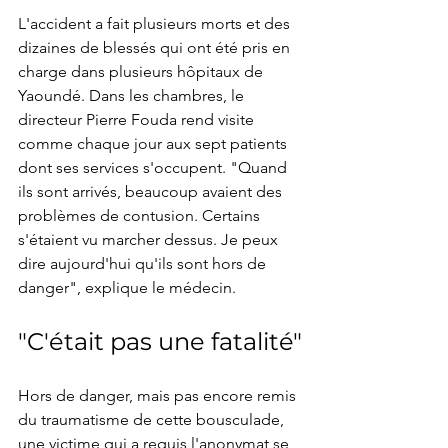
L'accident a fait plusieurs morts et des 
dizaines de blessés qui ont été pris en 
charge dans plusieurs hôpitaux de 
Yaoundé. Dans les chambres, le 
directeur Pierre Fouda rend visite 
comme chaque jour aux sept patients 
dont ses services s'occupent. "Quand 
ils sont arrivés, beaucoup avaient des 
problèmes de contusion. Certains 
s'étaient vu marcher dessus. Je peux 
dire aujourd'hui qu'ils sont hors de 
danger", explique le médecin.
"C'était pas une fatalité"
Hors de danger, mais pas encore remis 
du traumatisme de cette bousculade, 
une victime qui a requis l'anonymat se 