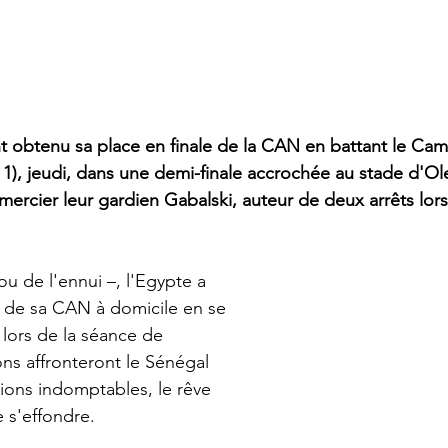
t obtenu sa place en finale de la CAN en battant le Came
 à 1), jeudi, dans une demi-finale accrochée au stade d'O
ercier leur gardien Gabalski, auteur de deux arrêts lors
ou de l'ennui –, l'Egypte a 
 de sa CAN à domicile en se 
 lors de la séance de 
ons affronteront le Sénégal 
ions indomptables, le rêve 
e s'effondre.