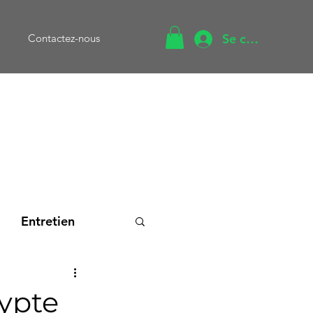
Se connecter
Contactez-nous
Entretien
cation
gypte