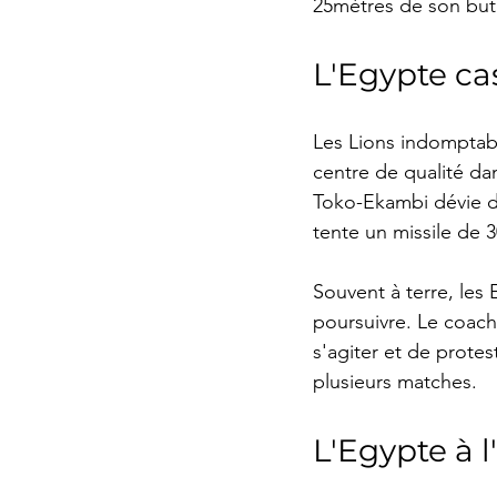
25mètres de son but 
L'Egypte ca
Les Lions indomptabl
centre de qualité d
Toko-Ekambi dévie d
tente un missile de 
Souvent à terre, les
poursuivre. Le coach
s'agiter et de protes
plusieurs matches.
L'Egypte à 