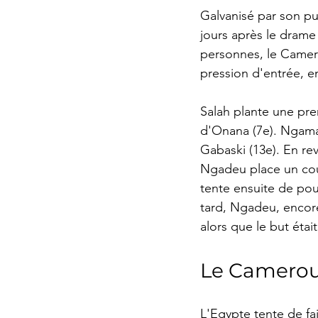
Galvanisé par son pu
jours après le drame 
personnes, le Camero
pression d'entrée, e
Salah plante une pre
d'Onana (7e). Ngama
Gabaski (13e). En rev
Ngadeu place un coup
tente ensuite de pous
tard, Ngadeu, encore 
alors que le but était
Le Cameroun
L'Egypte tente de fa