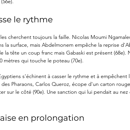
(56e).
sse le rythme
es cherchent toujours la faille. Nicolas Moumi Ngamale
ans la surface, mais Abdelmonem empêche la reprise d'A
e la tête un coup franc mais Gabaski est présent (68e)
30 mètres qui touche le poteau (70e).
 Egyptiens s'échinent à casser le rythme et à empêchent l
 des Pharaons, Carlos Queroz, écope d'un carton rouge,
ter sur le côté (90e). Une sanction qui lui pendait au nez
l'aise en prolongation