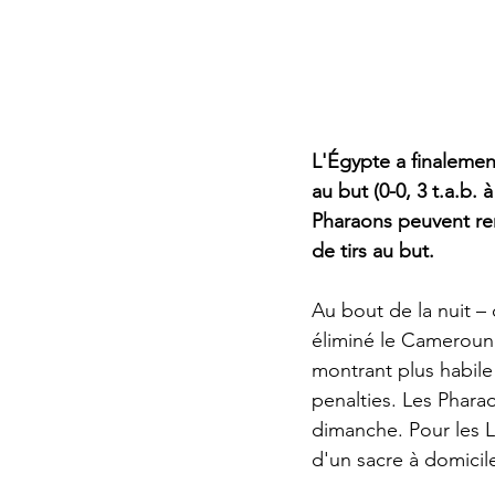
L'Égypte a finalemen
au but (0-0, 3 t.a.b.
Pharaons peuvent rem
de tirs au but.
Au bout de la nuit – 
éliminé le Cameroun
montrant plus habile
penalties. Les Phara
dimanche. Pour les L
d'un sacre à domicil