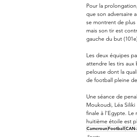
Pour la prolongation
que son adversaire a
se montrent de plus 
mais son tir est con
gauche du but (101e
Les deux équipes pa
attendre les tirs aux 
pelouse dont la qual
de football pleine de
Une séance de penal
Moukoudi, Léa Siliki e
finale à l'Egypte. Le
huitième étoile est 
Cameroun
Football
CAN-
Sports