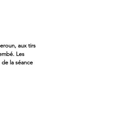
roun, aux tirs 
lembé. Les 
 de la séance 