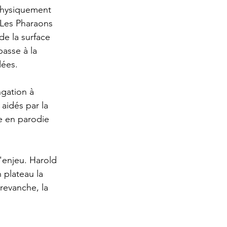
physiquement 
 Les Pharaons 
e la surface 
asse à la 
dées.
gation à 
 aidés par la 
e en parodie 
'enjeu. Harold 
n plateau la 
 revanche, la 