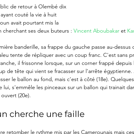
blic de retour à Olembé dix 
ayant couté la vie à huit 
un avait pourtant mis la 
n cherchant ses deux buteurs : 
Vincent Aboubakar
 et 
Ka
mière banderille, sa frappe du gauche passe au-dessus 
leu tente de répliquer avec un coup franc. C'est sans 
anche, il frissonne lorsque, sur un corner frappé depuis l
 de tête qui vient se fracasser sur l'arrête égyptienne
ser le ballon au fond, mais c'est à côté (18e). Quelques 
lui, s'emmêle les pinceaux sur un ballon qui trainait dan
 ouvert (20e).
 cherche une faille
ire retomber le rythme mis par les Camerounais mais ces