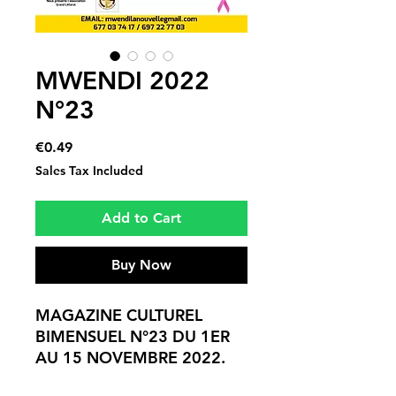
MWENDI 2022
N°23
Price
€0.49
Sales Tax Included
Add to Cart
Buy Now
MAGAZINE CULTUREL
BIMENSUEL N°23 DU 1ER
AU 15 NOVEMBRE 2022.