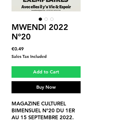
MWENDI 2022
N°20
Price
€0.49
Sales Tax Included
Add to Cart
Buy Now
MAGAZINE CULTUREL
BIMENSUEL N°20 DU 1ER
AU 15 SEPTEMBRE 2022.