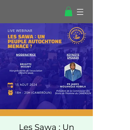
Les Sawa : Un