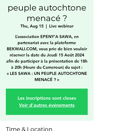
peuple autochtone
menacé ?
Thu, Aug 15
  |  
Live webinar
L’association EPENY’A SAWA, en
partenariat avec la plateforme
BEKWALI.COM, vous prie de bien vouloir
réserver la date du Jeudi 15 Août 2024
afin de participer à la présentation de 18h
à 20h (Heure du Cameroun) du sujet :
« LES SAWA : UN PEUPLE AUTOCHTONE
MENACÉ ? »
Les inscriptions sont closes
Voir d'autres événements
Time & Location