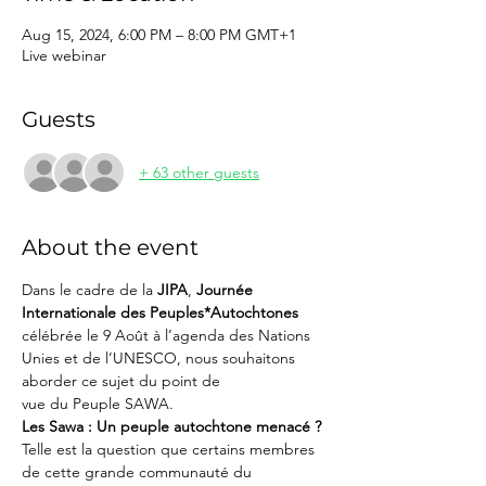
Aug 15, 2024, 6:00 PM – 8:00 PM GMT+1
Live webinar
Guests
+ 63 other guests
About the event
Dans le cadre de la 
JIPA
, 
Journée 
Internationale des Peuples*Autochtones
célébrée le 9 Août à l’agenda des Nations 
Unies et de l’UNESCO, nous souhaitons 
aborder ce sujet du point de 
vue du Peuple SAWA.
Les Sawa : Un peuple autochtone menacé ?
Telle est la question que certains membres 
de cette grande communauté du 